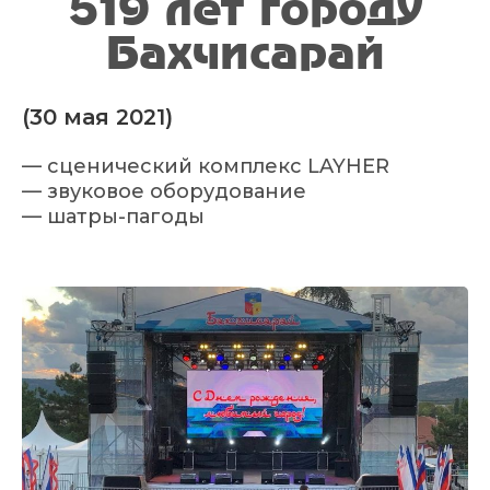
519 лет городу
Бахчисарай
(30 мая 2021)
— сценический комплекс LAYHER
— звуковое оборудование
— шатры-пагоды