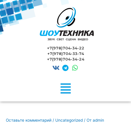
+7(978)704-34-22
+7(978)704-33-74
+7(978)704-34-24
Оставьте комментарий
/
Uncategorized
/ От
admin